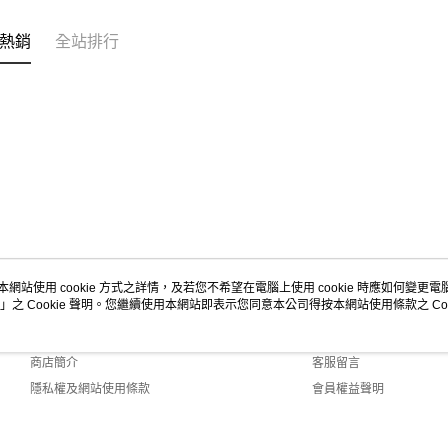
熱銷
全站排行
本網站使用 cookie 方式之詳情，及若您不希望在電腦上使用 cookie 時應如何變更電腦的
」之 Cookie 聲明。您繼續使用本網站即表示您同意本公司得按本網站使用條款之 Coo
關於我們
客服資訊
品牌故事
購物說明
商店簡介
客服留言
隱私權及網站使用條款
會員權益聲明
聯絡我們