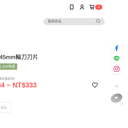
0
45mm輪刀刀片
1,500免運
 NT$370
4 ~ NT$333
5入