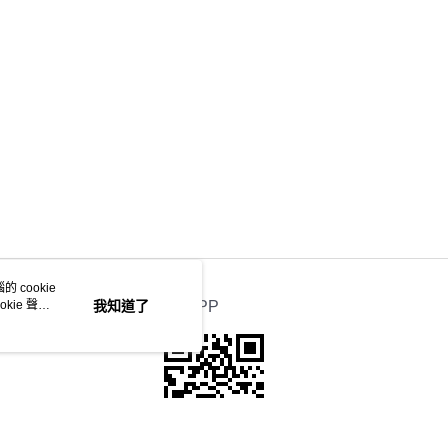
 cookie
kie 聲明
我知道了
官方APP