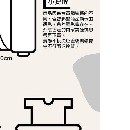
ee.tw/terms/#terms3
年的使用者請事先徵得法定代理人或監護人之同意方可使用
E先享後付」，若未經同意申辦者引起之損失，本公司不負相關責
AFTEE先享後付」時，將依據個別帳號之用戶狀況，依本公司
核予不同之上限額度；若仍有額度不足之情形，本公司將視審查
用戶進行身份認證。
一人註冊多個帳號或使用他人資訊註冊。若發現惡意使用之情
科技股份有限公司將有權停止該用戶之使用額度並採取法律行