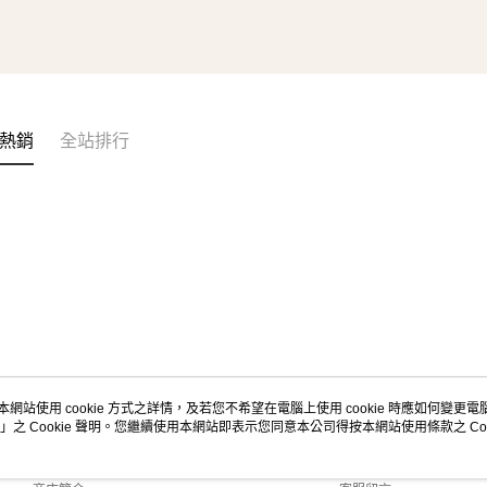
熱銷
全站排行
本網站使用 cookie 方式之詳情，及若您不希望在電腦上使用 cookie 時應如何變更電腦的
」之 Cookie 聲明。您繼續使用本網站即表示您同意本公司得按本網站使用條款之 Coo
關於我們
客服資訊
品牌故事
購物說明