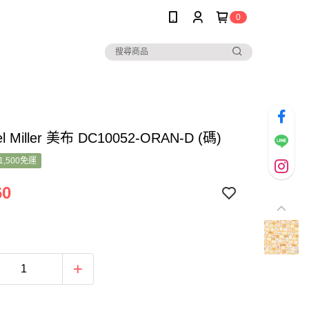
0
el Miller 美布 DC10052-ORAN-D (碼)
1,500免運
60