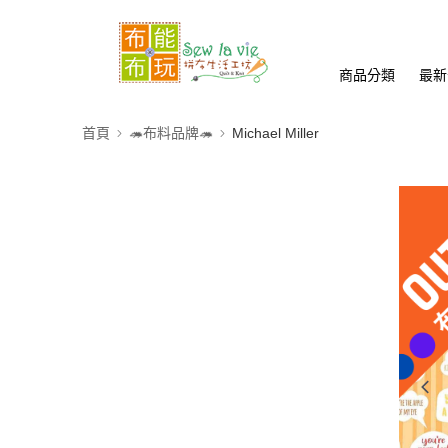
商品分類
最新
首頁
🦔布料品牌🦔
Michael Miller