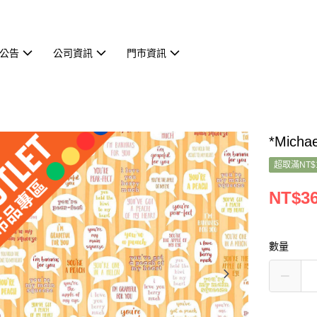
公告
公司資訊
門市資訊
*Micha
超取滿NT$
NT$3
數量