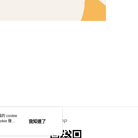
 cookie
kie 聲明
我知道了
官方APP